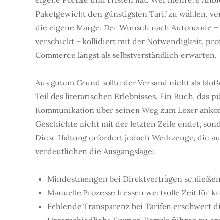
eigene Portale und Fristen hat. Wer mehrere Anbie
Paketgewicht den günstigsten Tarif zu wählen, ver
die eigene Marge. Der Wunsch nach Autonomie –
verschickt – kollidiert mit der Notwendigkeit, pro
Commerce längst als selbstverständlich erwarten.
Aus gutem Grund sollte der Versand nicht als blo
Teil des literarischen Erlebnisses. Ein Buch, das 
Kommunikation über seinen Weg zum Leser ankommt
Geschichte nicht mit der letzten Zeile endet, son
Diese Haltung erfordert jedoch Werkzeuge, die au
verdeutlichen die Ausgangslage:
Mindestmengen bei Direktverträgen schließen 
Manuelle Prozesse fressen wertvolle Zeit für k
Fehlende Transparenz bei Tarifen erschwert di