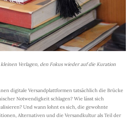
 kleinen Verlagen, den Fokus wieder auf die Kuration
nen digitale Versandplattformen tatsächlich die Brücke
scher Notwendigkeit schlagen? Wie lässt sich
ealisieren? Und wann lohnt es sich, die gewohnte
itionen, Alternativen und die Versandkultur als Teil der