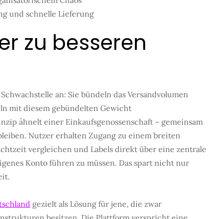
rganisatorischem Chaos
ng und schnelle Lieferung
ter zu besseren
r Schwachstelle an: Sie bündeln das Versandvolumen
deln mit diesem gebündelten Gewicht
nzip ähnelt einer Einkaufsgenossenschaft – gemeinsam
bleiben. Nutzer erhalten Zugang zu einem breiten
htzeit vergleichen und Labels direkt über eine zentrale
eigenes Konto führen zu müssen. Das spart nicht nur
it.
tschland
gezielt als Lösung für jene, die zwar
nstrukturen besitzen. Die Plattform verspricht eine