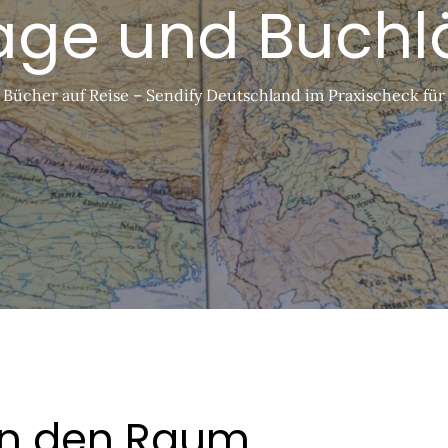
age und Buch
Bücher auf Reise – Sendify Deutschland im Praxischeck fü
n den Raum