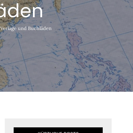
läden
r Verlage und Buchläden