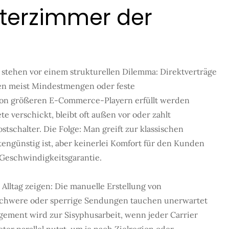
interzimmer der
tehen vor einem strukturellen Dilemma: Direktverträge
en meist Mindestmengen oder feste
 von größeren E-Commerce-Playern erfüllt werden
 verschickt, bleibt oft außen vor oder zahlt
stschalter. Die Folge: Man greift zur klassischen
engünstig ist, aber keinerlei Komfort für den Kunden
 Geschwindigkeitsgarantie.
Alltag zeigen: Die manuelle Erstellung von
r schwere oder sperrige Sendungen tauchen unerwartet
ement wird zur Sisyphusarbeit, wenn jeder Carrier