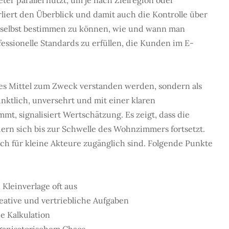
ter parallel nutzt, um je nach Zielregion oder
liert den Überblick und damit auch die Kontrolle über
 selbst bestimmen zu können, wie und wann man
fessionelle Standards zu erfüllen, die Kunden im E-
ßes Mittel zum Zweck verstanden werden, sondern als
pünktlich, unversehrt und mit einer klaren
, signalisiert Wertschätzung. Es zeigt, dass die
dern sich bis zur Schwelle des Wohnzimmers fortsetzt.
ch für kleine Akteure zugänglich sind. Folgende Punkte
Kleinverlage oft aus
reative und vertriebliche Aufgaben
e Kalkulation