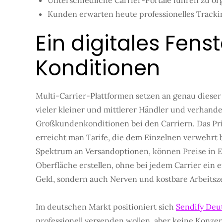
Unterschiedliche Carrier-Portale führen zu o
Kunden erwarten heute professionelles Tracki
Ein digitales Fens
Konditionen
Multi-Carrier-Plattformen setzen an genau diese
vieler kleiner und mittlerer Händler und verhan
Großkundenkonditionen bei den Carriern. Das Pri
erreicht man Tarife, die dem Einzelnen verwehrt 
Spektrum an Versandoptionen, können Preise in Ec
Oberfläche erstellen, ohne bei jedem Carrier ein 
Geld, sondern auch Nerven und kostbare Arbeitsze
Im deutschen Markt positioniert sich
Sendify Deu
professionell versenden wollen, aber keine Konzer