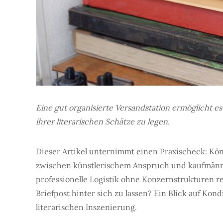
Eine gut organisierte Versandstation ermöglicht es
ihrer literarischen Schätze zu legen.
Dieser Artikel unternimmt einen Praxischeck: Kön
zwischen künstlerischem Anspruch und kaufmänni
professionelle Logistik ohne Konzernstrukturen r
Briefpost hinter sich zu lassen? Ein Blick auf Kond
literarischen Inszenierung.