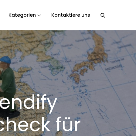
Kategorien
Kontaktiere uns
endify
check für