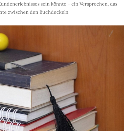
es Kundenerlebnisses sein könnte – ein Versprechen, das
ichte zwischen den Buchdeckeln.