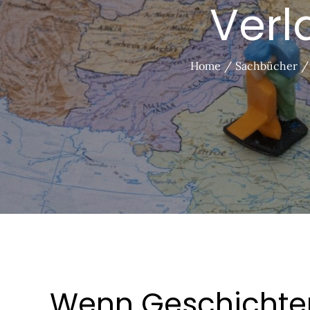
Verl
Home
Sachbücher
Wenn Geschichte