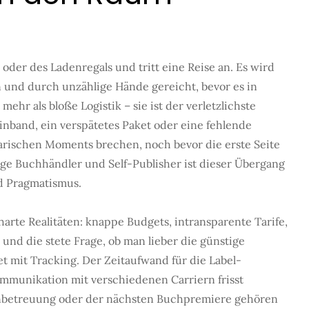
 oder des Ladenregals und tritt eine Reise an. Es wird
en und durch unzählige Hände gereicht, bevor es in
hr als bloße Logistik – sie ist der verletzlichste
nband, ein verspätetes Paket oder eine fehlende
arischen Moments brechen, noch bevor die erste Seite
ige Buchhändler und Self-Publisher ist dieser Übergang
d Pragmatismus.
arte Realitäten: knappe Budgets, intransparente Tarife,
nd die stete Frage, ob man lieber die günstige
t mit Tracking. Der Zeitaufwand für die Label-
mmunikation mit verschiedenen Carriern frisst
enbetreuung oder der nächsten Buchpremiere gehören