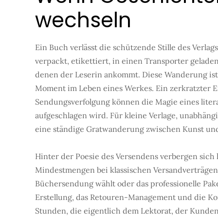
wechseln
Ein Buch verlässt die schützende Stille des Verlags
verpackt, etikettiert, in einen Transporter gelad
denen der Leserin ankommt. Diese Wanderung ist me
Moment im Leben eines Werkes. Ein zerkratzter Ei
Sendungsverfolgung können die Magie eines liter
aufgeschlagen wird. Für kleine Verlage, unabhäng
eine ständige Gratwanderung zwischen Kunst un
Hinter der Poesie des Versendens verbergen sich h
Mindestmengen bei klassischen Versandverträgen u
Büchersendung wählt oder das professionelle Pake
Erstellung, das Retouren-Management und die Ko
Stunden, die eigentlich dem Lektorat, der Kund