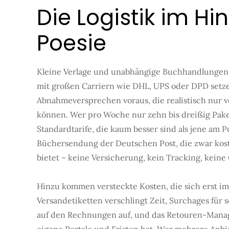
Die Logistik im H
Poesie
Kleine Verlage und unabhängige Buchhandlungen s
mit großen Carriern wie DHL, UPS oder DPD setz
Abnahmeversprechen voraus, die realistisch nur
können. Wer pro Woche nur zehn bis dreißig Pakete
Standardtarife, die kaum besser sind als jene am Po
Büchersendung der Deutschen Post, die zwar kost
bietet – keine Versicherung, kein Tracking, keine
Hinzu kommen versteckte Kosten, die sich erst im 
Versandetiketten verschlingt Zeit, Surchages fü
auf den Rechnungen auf, und das Retouren-Manag