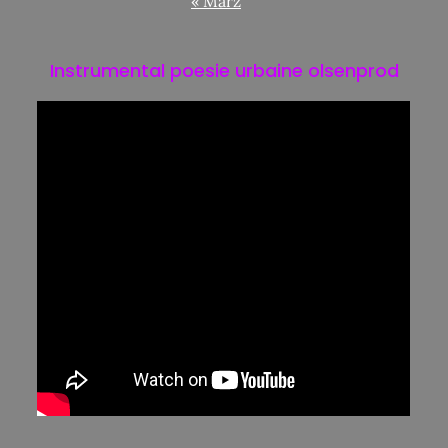
« März
Instrumental poesie urbaine olsenprod