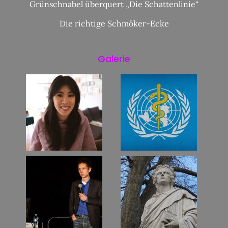
Grünschnabel überquert „Die Schattenlinie“
Die richtige Schmöker-Ecke
Galerie