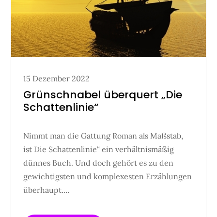
Posted
15 Dezember 2022
on
Grünschnabel überquert „Die
Schattenlinie“
Nimmt man die Gattung Roman als Maßstab,
ist Die Schattenlinie“ ein verhältnismäßig
dünnes Buch. Und doch gehört es zu den
gewichtigsten und komplexesten Erzählungen
überhaupt.…