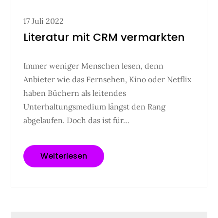
Posted
17 Juli 2022
on
Literatur mit CRM vermarkten
Immer weniger Menschen lesen, denn
Anbieter wie das Fernsehen, Kino oder Netflix
haben Büchern als leitendes
Unterhaltungsmedium längst den Rang
abgelaufen. Doch das ist für…
Weiterlesen