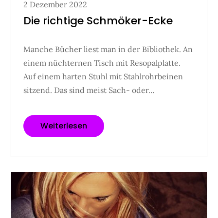
Posted
2 Dezember 2022
on
Die richtige Schmöker-Ecke
Manche Bücher liest man in der Bibliothek. An
einem nüchternen Tisch mit Resopalplatte.
Auf einem harten Stuhl mit Stahlrohrbeinen
sitzend. Das sind meist Sach- oder…
Weiterlesen