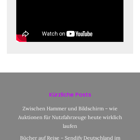
Kürzliche Posts
Zwischen Hammer und Bildschirm – wie
Auktionen für Nutzfahrzeuge heute wirklich
laufen
Bücher auf Reise – Sendify Deutschland im