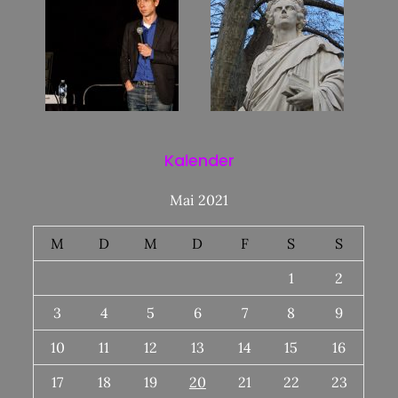
Kalender
Mai 2021
M
D
M
D
F
S
S
1
2
3
4
5
6
7
8
9
10
11
12
13
14
15
16
17
18
19
20
21
22
23