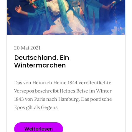
Posted
20 Mai 2021
on
Deutschland. Ein
Wintermärchen
Das von Heinrich Heine 1844 veröffentlichte
Versepos beschreibt Heines Reise im Winter
1843 von Paris nach Hamburg. Das poetische
Epos gilt als Gegens
Weiterlesen