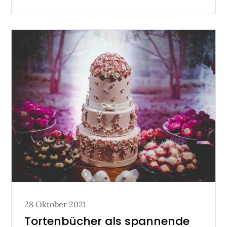
Posted
28 Oktober 2021
on
Tortenbücher als spannende