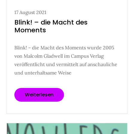
Posted
17 August 2021
on
Blink! – die Macht des
Moments
Blink! – die Macht des Moments wurde 2005
von Malcolm Gladwell im Campus Verlag
veröffentlicht und vermittelt auf anschauliche
und unterhaltsame Weise
Weiterlesen