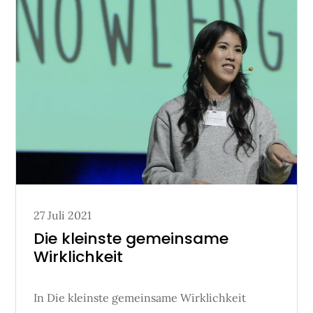
Posted
27 Juli 2021
on
Die kleinste gemeinsame
Wirklichkeit
In Die kleinste gemeinsame Wirklichkeit