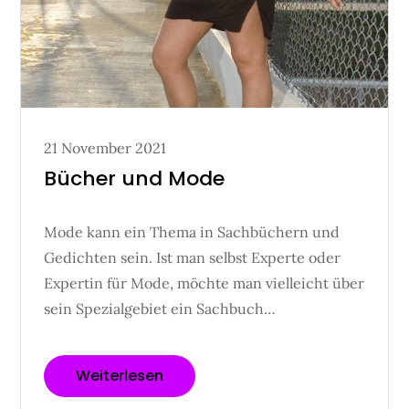
Posted
21 November 2021
on
Bücher und Mode
Mode kann ein Thema in Sachbüchern und
Gedichten sein. Ist man selbst Experte oder
Expertin für Mode, möchte man vielleicht über
sein Spezialgebiet ein Sachbuch…
Weiterlesen