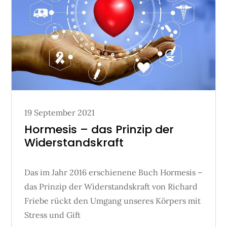
Posted
19 September 2021
on
Hormesis – das Prinzip der
Widerstandskraft
Das im Jahr 2016 erschienene Buch Hormesis –
das Prinzip der Widerstandskraft von Richard
Friebe rückt den Umgang unseres Körpers mit
Stress und Gift