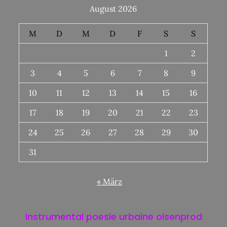
August 2026
M
D
M
D
F
S
S
1
2
3
4
5
6
7
8
9
10
11
12
13
14
15
16
17
18
19
20
21
22
23
24
25
26
27
28
29
30
31
« März
Instrumental poesie urbaine olsenprod