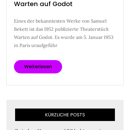
on
Warten auf Godot
Eines der bekanntesten Werke von Samuel
Bekett ist das 1952 publizierte Theaterstück
Warten auf Godot. Es wurde am 5. Januar 1953
in Paris uraufgeführ
Weiterlesen
KÜRZLICHE POSTS