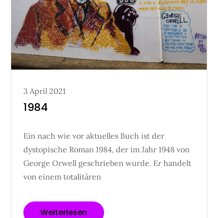
Posted
3 April 2021
on
1984
Ein nach wie vor aktuelles Buch ist der
dystopische Roman 1984, der im Jahr 1948 von
George Orwell geschrieben wurde. Er handelt
von einem totalitären
Weiterlesen